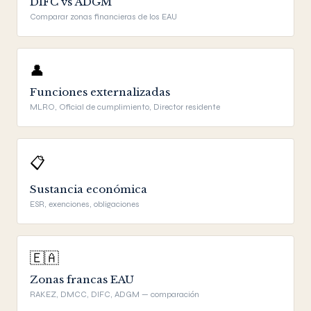
DIFC vs ADGM
Comparar zonas financieras de los EAU
👤
Funciones externalizadas
MLRO, Oficial de cumplimiento, Director residente
📋
Sustancia económica
ESR, exenciones, obligaciones
🇪🇦
Zonas francas EAU
RAKEZ, DMCC, DIFC, ADGM — comparación