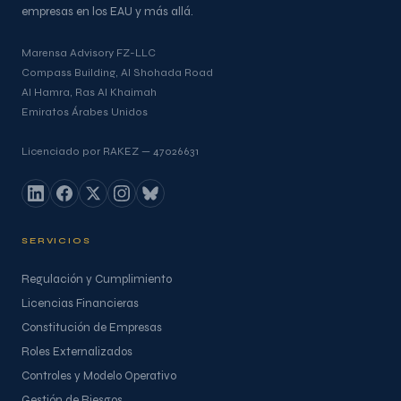
empresas en los EAU y más allá.
Marensa Advisory FZ-LLC
Compass Building, Al Shohada Road
Al Hamra, Ras Al Khaimah
Emiratos Árabes Unidos
Licenciado por RAKEZ — 47026631
SERVICIOS
Regulación y Cumplimiento
Licencias Financieras
Constitución de Empresas
Roles Externalizados
Controles y Modelo Operativo
Gestión de Riesgos