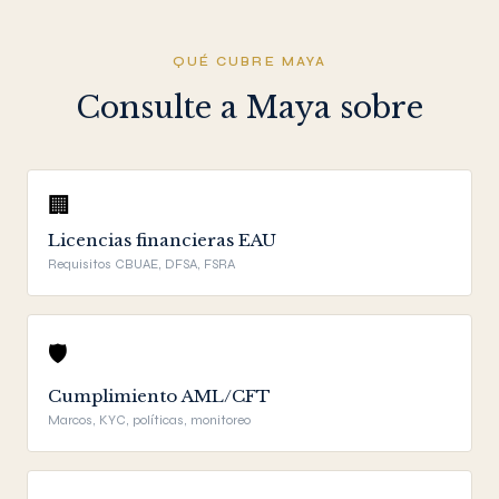
QUÉ CUBRE MAYA
Consulte a Maya sobre
🏢
Licencias financieras EAU
Requisitos CBUAE, DFSA, FSRA
🛡️
Cumplimiento AML/CFT
Marcos, KYC, políticas, monitoreo