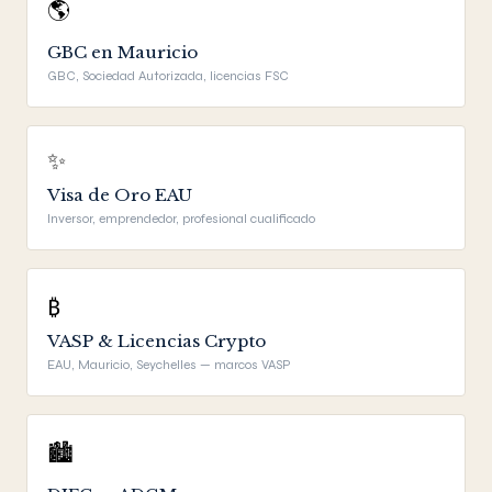
🌎
GBC en Mauricio
GBC, Sociedad Autorizada, licencias FSC
✨
Visa de Oro EAU
Inversor, emprendedor, profesional cualificado
₿
VASP & Licencias Crypto
EAU, Mauricio, Seychelles — marcos VASP
🏙️