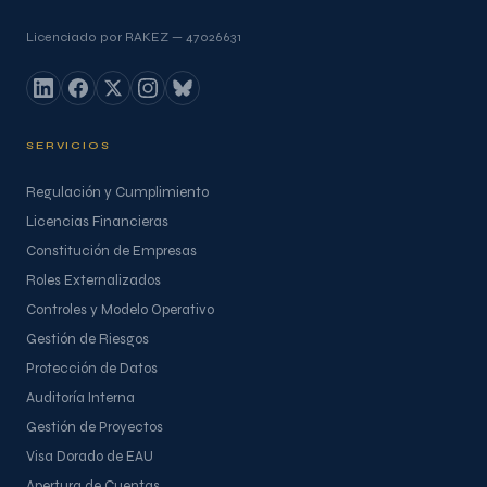
Licenciado por RAKEZ — 47026631
SERVICIOS
Regulación y Cumplimiento
Licencias Financieras
Constitución de Empresas
Roles Externalizados
Controles y Modelo Operativo
Gestión de Riesgos
Protección de Datos
Auditoría Interna
Gestión de Proyectos
Visa Dorado de EAU
Apertura de Cuentas