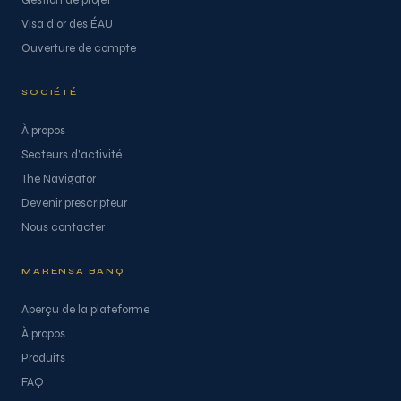
Gestion de projet
Visa d'or des ÉAU
Ouverture de compte
SOCIÉTÉ
À propos
Secteurs d'activité
The Navigator
Devenir prescripteur
Nous contacter
MARENSA BANQ
Aperçu de la plateforme
À propos
Produits
FAQ