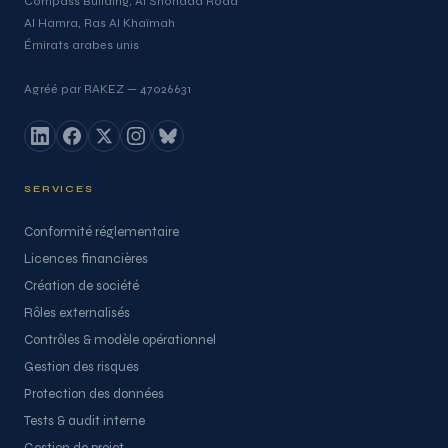
Compass Building, Al Shohada Road
Al Hamra, Ras Al Khaïmah
Émirats arabes unis
Agréé par RAKEZ — 47026631
SERVICES
Conformité réglementaire
Licences financières
Création de société
Rôles externalisés
Contrôles & modèle opérationnel
Gestion des risques
Protection des données
Tests & audit interne