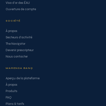
Visa d'or des ÉAU
Ouverture de compte
SOCIÉTÉ
À propos
Secteurs d'activité
The Navigator
Devenir prescripteur
Nous contacter
MARENSA BANQ
Aperçu de la plateforme
À propos
Produits
FAQ
Plans & tarifs