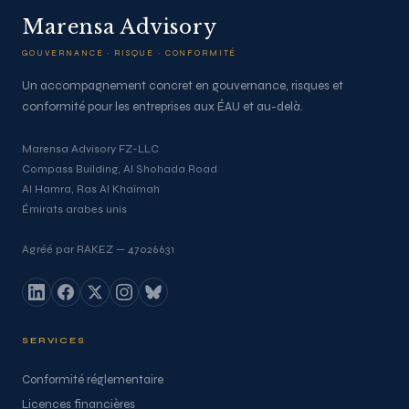
Marensa Advisory
GOUVERNANCE · RISQUE · CONFORMITÉ
Un accompagnement concret en gouvernance, risques et
conformité pour les entreprises aux ÉAU et au-delà.
Marensa Advisory FZ-LLC
Compass Building, Al Shohada Road
Al Hamra, Ras Al Khaïmah
Émirats arabes unis
Agréé par RAKEZ — 47026631
SERVICES
Conformité réglementaire
Licences financières