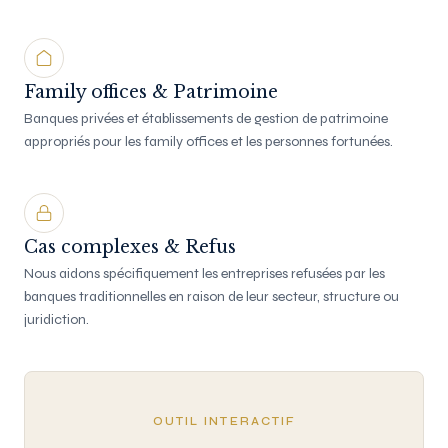
Family offices & Patrimoine
Banques privées et établissements de gestion de patrimoine
appropriés pour les family offices et les personnes fortunées.
Cas complexes & Refus
Nous aidons spécifiquement les entreprises refusées par les
banques traditionnelles en raison de leur secteur, structure ou
juridiction.
OUTIL INTERACTIF