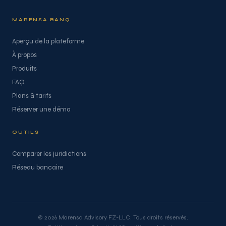
MARENSA BANQ
Aperçu de la plateforme
À propos
Produits
FAQ
Plans & tarifs
Réserver une démo
OUTILS
Comparer les juridictions
Réseau bancaire
© 2026 Marensa Advisory FZ-LLC. Tous droits réservés.