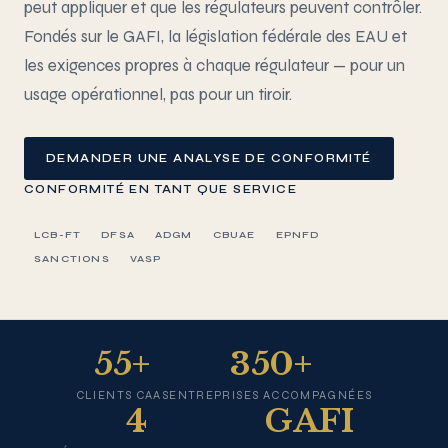
peut appliquer et que les régulateurs peuvent contrôler.
Fondés sur le GAFI, la législation fédérale des EAU et
les exigences propres à chaque régulateur — pour un
usage opérationnel, pas pour un tiroir.
DEMANDER UNE ANALYSE DE CONFORMITÉ
CONFORMITÉ EN TANT QUE SERVICE
LCB-FT
DFSA
ADGM
CBUAE
EPNFD
SANCTIONS
VASP
55+
350+
CLIENTS CAAS
ENTREPRISES ACCOMPAGNÉES
4
GAFI