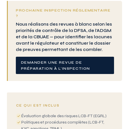
PROCHAINE INSPECTION RÉGLEMENTAIRE
?
Nous réalisons des revues à blanc selon les
priorités de contrôle de la DFSA, de l'ADGM
et de la CBUAE — pour identifier les lacunes
avant le régulateur et constituer le dossier
de preuves permettant de les combler.
DEMANDER UNE REVUE DE
PRÉPARATION À L'INSPECTION
CE QUI EST INCLUS
Évaluation globale des risques LCB-FT (EGRL)
Politiques et procédures complètes (LCB-FT,
KYC, sanctions, TPML)