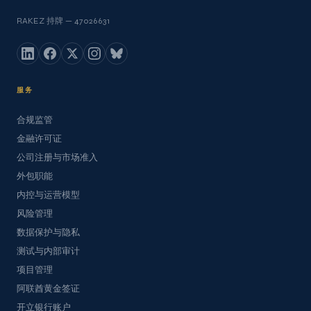
RAKEZ 持牌 — 47026631
服务
合规监管
金融许可证
公司注册与市场准入
外包职能
内控与运营模型
风险管理
数据保护与隐私
测试与内部审计
项目管理
阿联酋黄金签证
开立银行账户