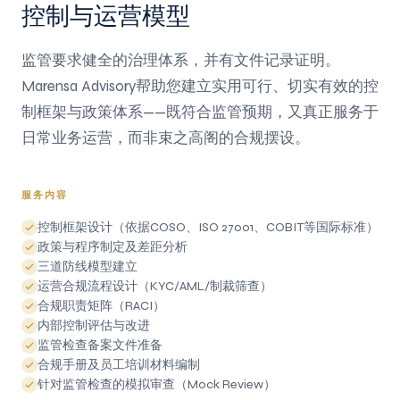
控制与运营模型
监管要求健全的治理体系，并有文件记录证明。
Marensa Advisory帮助您建立实用可行、切实有效的控
制框架与政策体系——既符合监管预期，又真正服务于
日常业务运营，而非束之高阁的合规摆设。
服务内容
控制框架设计（依据COSO、ISO 27001、COBIT等国际标准）
政策与程序制定及差距分析
三道防线模型建立
运营合规流程设计（KYC/AML/制裁筛查）
合规职责矩阵（RACI）
内部控制评估与改进
监管检查备案文件准备
合规手册及员工培训材料编制
针对监管检查的模拟审查（Mock Review）