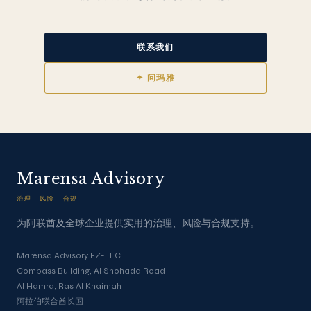
联系我们
✦ 问玛雅
Marensa Advisory
治理 · 风险 · 合规
为阿联酋及全球企业提供实用的治理、风险与合规支持。
Marensa Advisory FZ-LLC
Compass Building, Al Shohada Road
Al Hamra, Ras Al Khaimah
阿拉伯联合酋长国